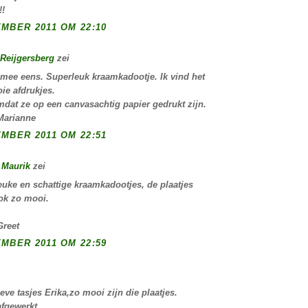
!!
MBER 2011 OM 22:10
Reijgersberg
zei
mee eens. Superleuk kraamkadootje. Ik vind het
ie afdrukjes.
dat ze op een canvasachtig papier gedrukt zijn.
Marianne
MBER 2011 OM 22:51
 Maurik
zei
euke en schattige kraamkadootjes, de plaatjes
ook zo mooi.
Greet
MBER 2011 OM 22:59
eve tasjes Erika,zo mooi zijn die plaatjes.
afgewerkt.