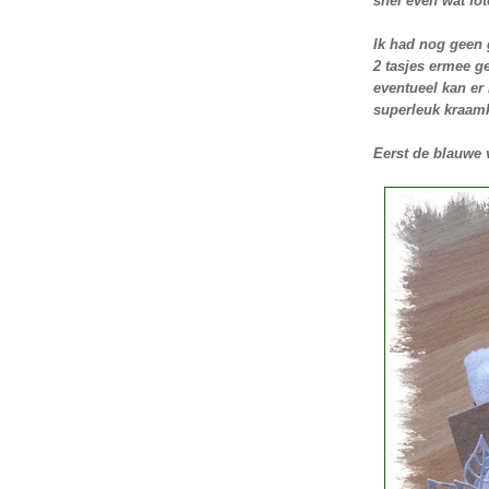
snel even wat fo
Ik had nog geen 
2 tasjes ermee ge
eventueel kan er
superleuk kraam
Eerst de blauwe 