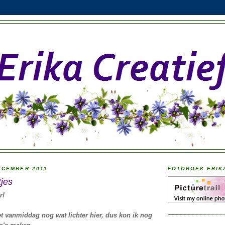
ECEMBER 2011
FOTOBOEK ERIK
jes
r!
t vanmiddag nog wat lichter hier, dus kon ik nog