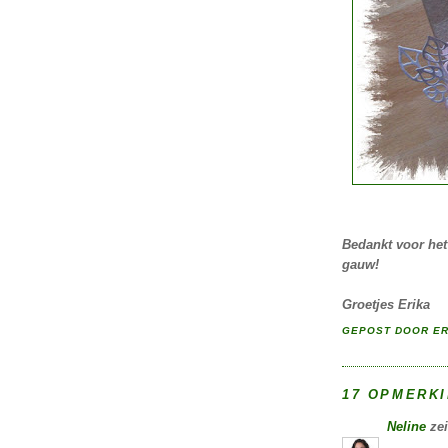
Bedankt voor het
gauw!
Groetjes Erika
GEPOST DOOR
ER
17 OPMERKI
Neline
zei