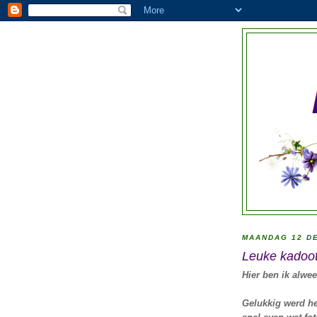
MAANDAG 12 D
Leuke kadoot
Hier ben ik alwee
Gelukkig werd he