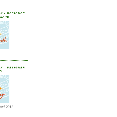
N - DESIGNER
AWARD
N - DESIGNER
RD
mei 2011