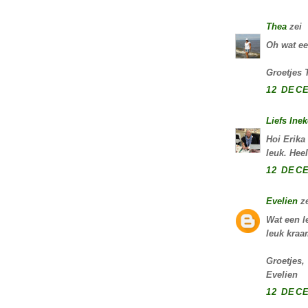
Thea
zei
Oh wat ee
Groetjes 
12 DECE
Liefs Inek
Hoi Erika
leuk. Heel
12 DECE
Evelien
ze
Wat een l
leuk kraa
Groetjes,
Evelien
12 DECE